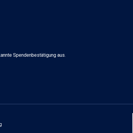
erkannte Spendenbestätigung aus.
g