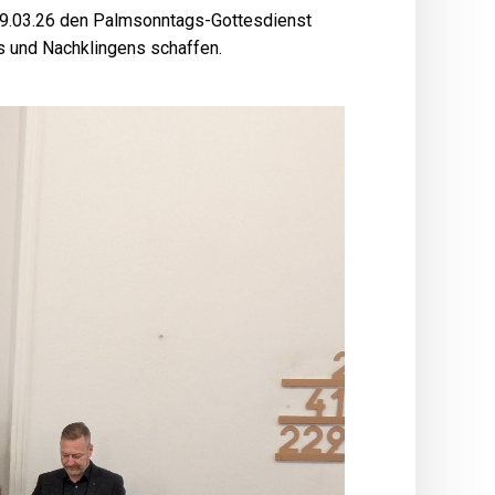
m 29.03.26 den Palmsonntags-Gottesdienst
 und Nachklingens schaffen.