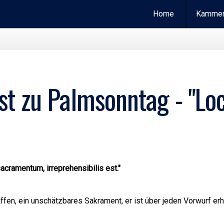
Home
Kammer
t zu Palmsonntag - "Loc
acramentum, irreprehensibilis est."
ffen, ein unschätzbares Sakrament, er ist über jeden Vorwurf erh