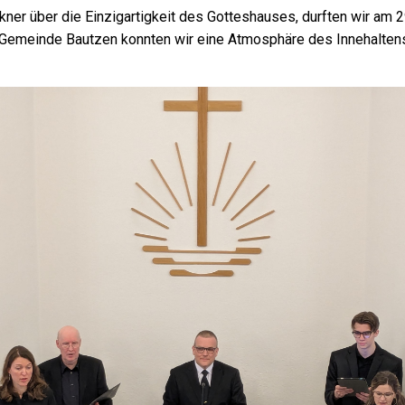
ckner über die Einzigartigkeit des Gotteshauses, durften wir a
Gemeinde Bautzen konnten wir eine Atmosphäre des Innehaltens