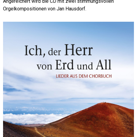
Angereichert wird die CD mit zwei stimmungsvollen
Orgelkompositionen von Jan Hausdorf.